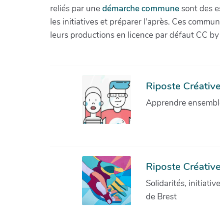
reliés par une
démarche commune
sont des es
les initiatives et préparer l'après. Ces com
leurs productions en licence par défaut CC by
Riposte Créative 
Apprendre ensemble 
Riposte Créative
Solidarités, initiati
de Brest