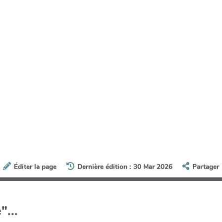
Éditer la page
Dernière édition : 30 Mar 2026
Partager
"...