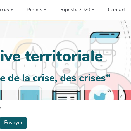
rces
Projets
Riposte 2020
Contact
ve territoriale
de la crise, des crises"
?
Envoyer