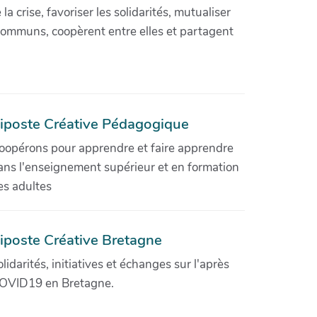
crise, favoriser les solidarités, mutualiser
communs, coopèrent entre elles et partagent
iposte Créative Pédagogique
oopérons pour apprendre et faire apprendre
ans l'enseignement supérieur et en formation
es adultes
iposte Créative Bretagne
olidarités, initiatives et échanges sur l'après
OVID19 en Bretagne.