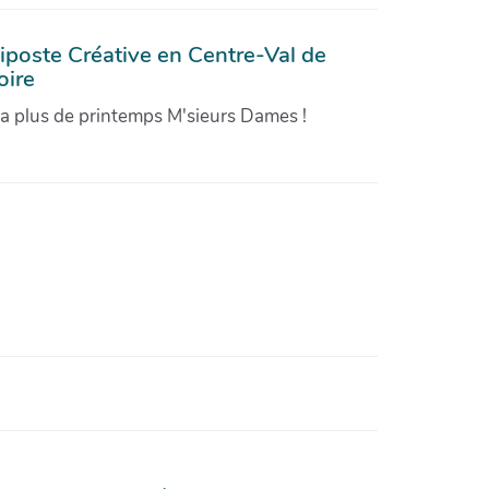
iposte Créative en Centre-Val de
oire
'a plus de printemps M'sieurs Dames !