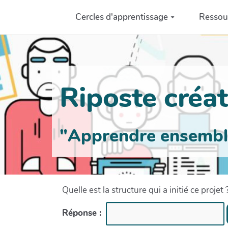
Aller au contenu principal
Cercles d'apprentissage
Ressou
Riposte créati
"Apprendre ensemble 
Quelle est la structure qui a initié ce projet 
Réponse :