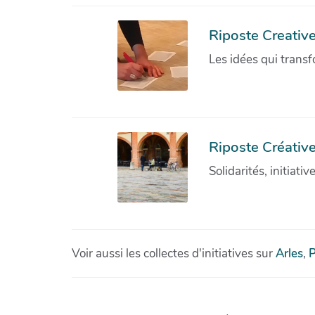
Riposte Creativ
Les idées qui transf
Riposte Créative
Solidarités, initiati
Voir aussi les collectes d'initiatives sur
Arles
,
P