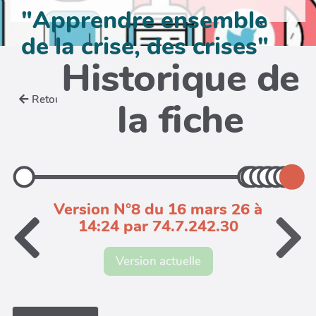
"Apprendre ensemble
de la crise, des crises"
Historique de
Retour
la fiche
Version N°8 du 16 mars 26 à
14:24 par 74.7.242.30
Version actuelle