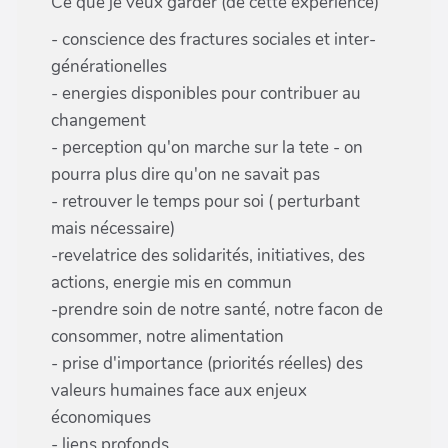
Ce que je veux garder (de cette expérience)
- conscience des fractures sociales et inter-
générationelles
- energies disponibles pour contribuer au
changement
- perception qu'on marche sur la tete - on
pourra plus dire qu'on ne savait pas
- retrouver le temps pour soi ( perturbant
mais nécessaire)
-revelatrice des solidarités, initiatives, des
actions, energie mis en commun
-prendre soin de notre santé, notre facon de
consommer, notre alimentation
- prise d'importance (priorités réelles) des
valeurs humaines face aux enjeux
économiques
- liens profonds