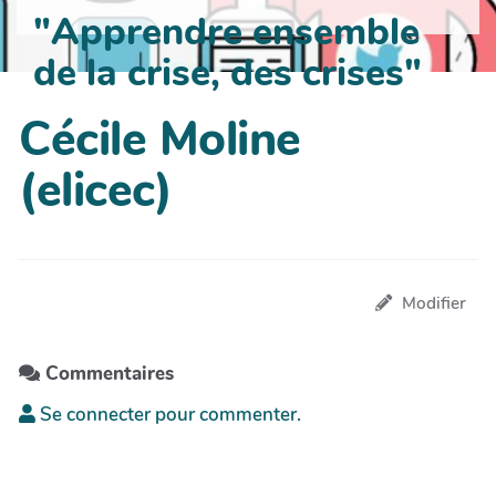
"Apprendre ensemble
de la crise, des crises"
Cécile Moline
(elicec)
Modifier
Commentaires
Se connecter pour commenter.