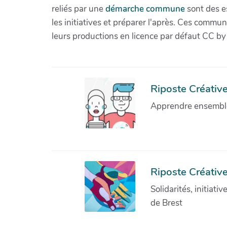
reliés par une
démarche commune
sont des es
les initiatives et préparer l'après. Ces com
leurs productions en licence par défaut CC by
Riposte Créative 
Apprendre ensemble 
Riposte Créative
Solidarités, initiati
de Brest