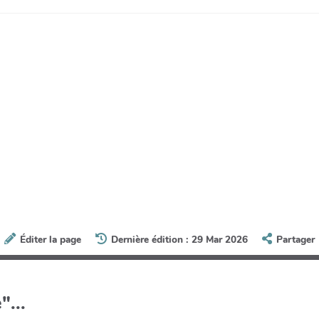
Éditer la page
Dernière édition : 29 Mar 2026
Partager
"...