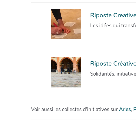
Riposte Creativ
Les idées qui transf
Riposte Créative
Solidarités, initiati
Voir aussi les collectes d'initiatives sur
Arles
,
P