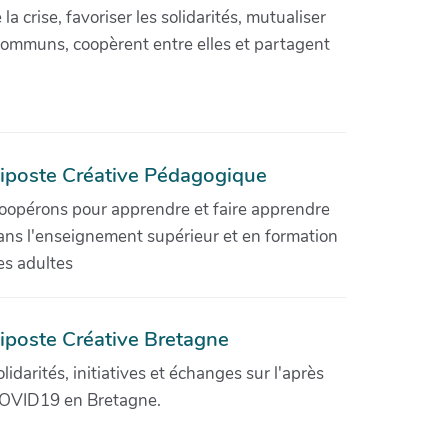
crise, favoriser les solidarités, mutualiser
communs, coopèrent entre elles et partagent
iposte Créative Pédagogique
oopérons pour apprendre et faire apprendre
ans l'enseignement supérieur et en formation
es adultes
iposte Créative Bretagne
olidarités, initiatives et échanges sur l'après
OVID19 en Bretagne.