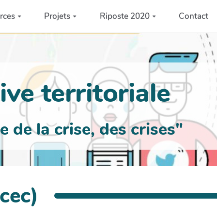
rces
Projets
Riposte 2020
Contact
ve territoriale
de la crise, des crises"
icec)