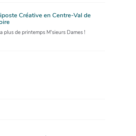
iposte Créative en Centre-Val de
oire
'a plus de printemps M'sieurs Dames !