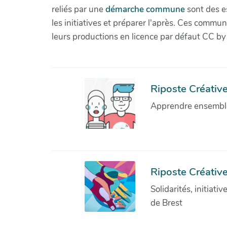
reliés par une
démarche commune
sont des es
les initiatives et préparer l'après. Ces com
leurs productions en licence par défaut CC by
Riposte Créative 
Apprendre ensemble 
Riposte Créative
Solidarités, initiati
de Brest