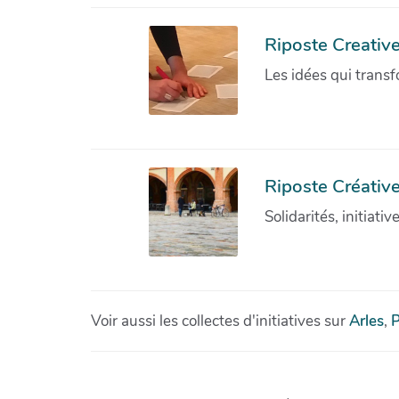
Riposte Creativ
Les idées qui transf
Riposte Créative
Solidarités, initiati
Voir aussi les collectes d'initiatives sur
Arles
,
P