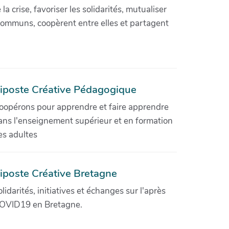
crise, favoriser les solidarités, mutualiser
communs, coopèrent entre elles et partagent
iposte Créative Pédagogique
oopérons pour apprendre et faire apprendre
ans l'enseignement supérieur et en formation
es adultes
iposte Créative Bretagne
olidarités, initiatives et échanges sur l'après
OVID19 en Bretagne.