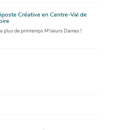
iposte Créative en Centre-Val de
oire
'a plus de printemps M'sieurs Dames !