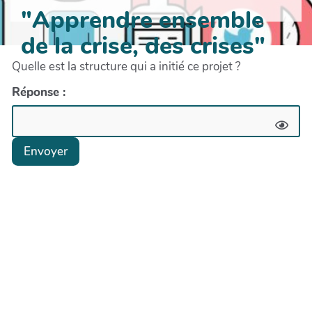
"Apprendre ensemble
de la crise, des crises"
Quelle est la structure qui a initié ce projet ?
Réponse :
Envoyer