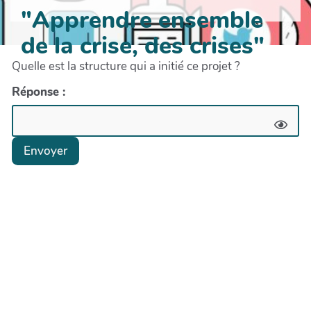
"Apprendre ensemble
de la crise, des crises"
Quelle est la structure qui a initié ce projet ?
Réponse :
Envoyer