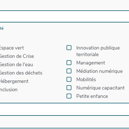
ité
Espace vert
Innovation publique
territoriale
Gestion de Crise
Management
Gestion de l'eau
Médiation numérique
Gestion des déchets
Mobilités
Hébergement
Numérique capacitant
Inclusion
Petite enfance