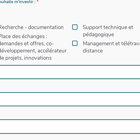
ouhaite m'investir :
Recherche - documentation
Support technique et
pédagogique
Place des échanges :
demandes et offres, co-
Management et télétrava
développement, accélérateur
distance
de projets, innovations