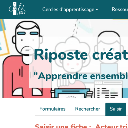
Aller au contenu principal
Cercles d'apprentissage
Ressou
Riposte créati
"Apprendre ensemble 
Formulaires
Rechercher
Saisir
Saisir une fiche : Acteur.tr