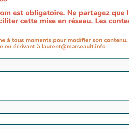
m est obligatoire. Ne partagez que 
ciliter cette mise en réseau. Les con
iche à tous moments pour modifier son contenu.
e en écrivant à laurent@marseault.info