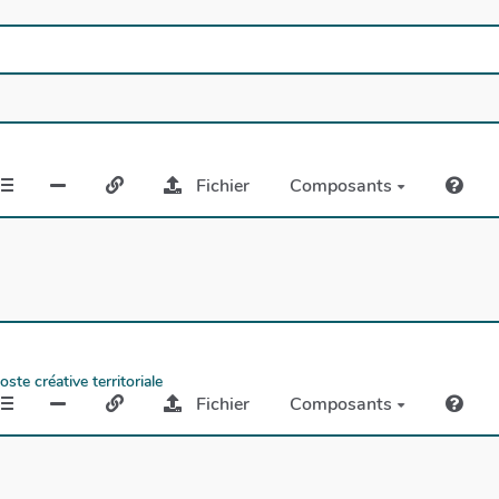
Fichier
Composants
te créative territoriale
Fichier
Composants