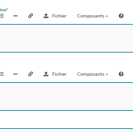
tive"
Fichier
Composants
Fichier
Composants