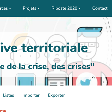
rces
Projets
Riposte 2020
Contact
ve territoriale
de la crise, des crises"
Listes
Importer
Exporter
ice