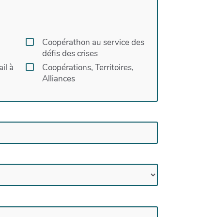
Coopérathon au service des
défis des crises
il à
Coopérations, Territoires,
Alliances