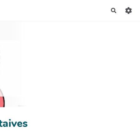
Recherch
taives