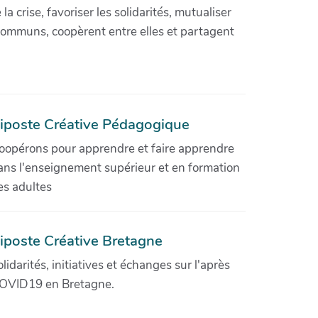
crise, favoriser les solidarités, mutualiser
communs, coopèrent entre elles et partagent
iposte Créative Pédagogique
oopérons pour apprendre et faire apprendre
ans l'enseignement supérieur et en formation
es adultes
iposte Créative Bretagne
olidarités, initiatives et échanges sur l'après
OVID19 en Bretagne.