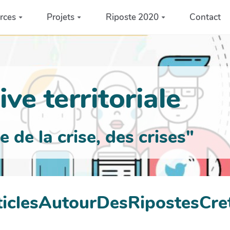
rces
Projets
Riposte 2020
Contact
ve territoriale
de la crise, des crises"
ticlesAutourDesRipostesCre