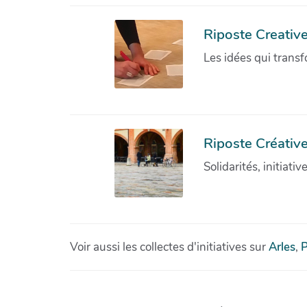
Riposte Creativ
Les idées qui transf
Riposte Créative
Solidarités, initiati
Voir aussi les collectes d'initiatives sur
Arles
,
P