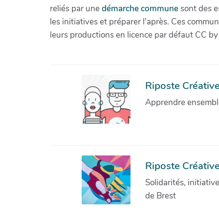
reliés par une
démarche commune
sont des es
les initiatives et préparer l'après. Ces com
leurs productions en licence par défaut CC by
Riposte Créative 
Apprendre ensemble 
Riposte Créative
Solidarités, initiati
de Brest