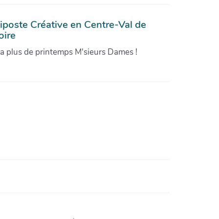
iposte Créative en Centre-Val de
oire
'a plus de printemps M'sieurs Dames !