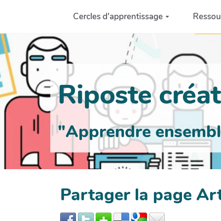
Aller au contenu principal
Cercles d'apprentissage
Ressou
Riposte créati
"Apprendre ensemble 
Partager la page Ar