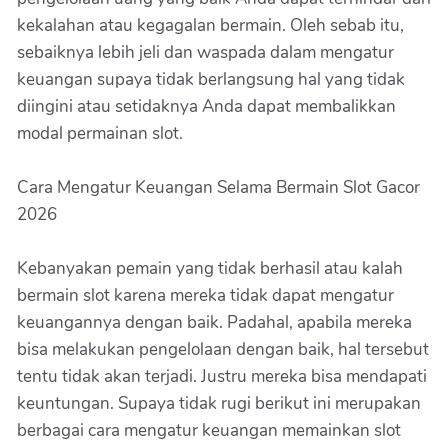
kekalahan atau kegagalan bermain. Oleh sebab itu,
sebaiknya lebih jeli dan waspada dalam mengatur
keuangan supaya tidak berlangsung hal yang tidak
diingini atau setidaknya Anda dapat membalikkan
modal permainan slot.
Cara Mengatur Keuangan Selama Bermain Slot Gacor
2026
Kebanyakan pemain yang tidak berhasil atau kalah
bermain slot karena mereka tidak dapat mengatur
keuangannya dengan baik. Padahal, apabila mereka
bisa melakukan pengelolaan dengan baik, hal tersebut
tentu tidak akan terjadi. Justru mereka bisa mendapati
keuntungan. Supaya tidak rugi berikut ini merupakan
berbagai cara mengatur keuangan memainkan slot