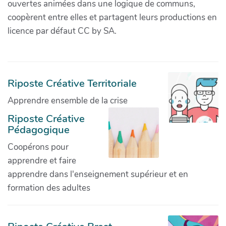
ouvertes animées dans une logique de communs,
coopèrent entre elles et partagent leurs productions en
licence par défaut CC by SA.
Riposte Créative Territoriale
Apprendre ensemble de la crise
Riposte Créative
Pédagogique
Coopérons pour
apprendre et faire
apprendre dans l'enseignement supérieur et en
formation des adultes