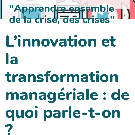
"Apprendre ensemble
de la crise, des crises"
L’innovation et
la
transformation
managériale : de
quoi parle-t-on
?